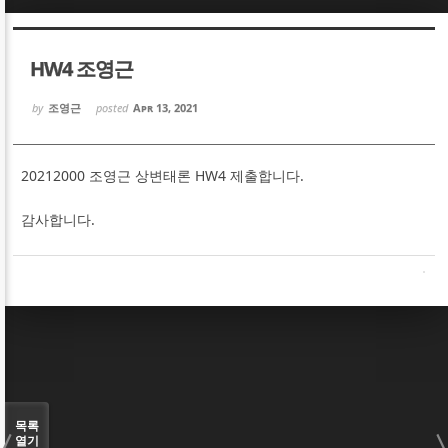
Sketchbook5, 스케치북5
Sketchbook5, 스케치북5
HW4 조영근
by
조영근
posted
Apr 13, 2021
20212000 조영근 상변태론 HW4 제출합니다.
Sketchbook5, 스케치북5
Sketchbook5, 스케치북5
감사합니다.
목록
열기