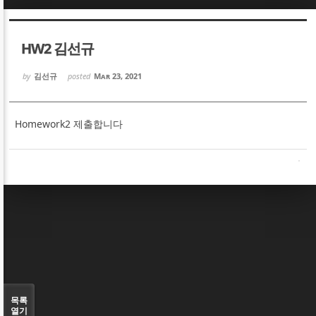
Sketchbook5, 스케치북5
Sketchbook5, 스케치북5
HW2 김선규
by
김선규
posted
Mar 23, 2021
Homework2 제출합니다
Sketchbook5, 스케치북5
Sketchbook5, 스케치북5
목록
열기