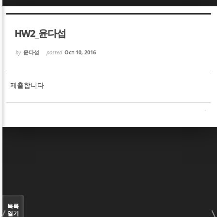
Sketchbook5, 스케치북5
Sketchbook5, 스케치북5
HW2_윤다섭
by
윤다섭
posted
Oct 10, 2016
제출합니다
Sketchbook5, 스케치북5
Sketchbook5, 스케치북5
목록
열기