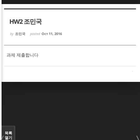
Sketchbook5, 스케치북5
Sketchbook5, 스케치북5
HW2 조민국
by
조민국
posted
Oct 11, 2016
과제 제출합니다
Sketchbook5, 스케치북5
Sketchbook5, 스케치북5
목록
열기