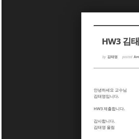
Sketchbook5, 스케치북5
Sketchbook5, 스케치북5
HW3 김
Sketchbook5, 스케치북5
Sketchbook5, 스케치북5
by
김태영
posted
Apr
안녕하세요 교수님
김태영입니다.
HW3 제출합니다.
감사합니다.
김태영 올림