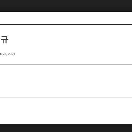
선규
r 23, 2021