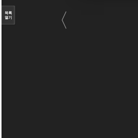
〈
목록
열기