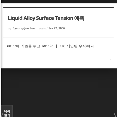
Sketchbook5, 스케치북5
Sketchbook5, 스케치북5
Liquid Alloy Surface Tension 예측
by
Byeong-Joo Lee
posted
Sep 27, 2006
Butler에 기초를 두고 Tanaka에 의해 제안된 수식/예제
Sketchbook5, 스케치북5
Sketchbook5, 스케치북5
목록
열기