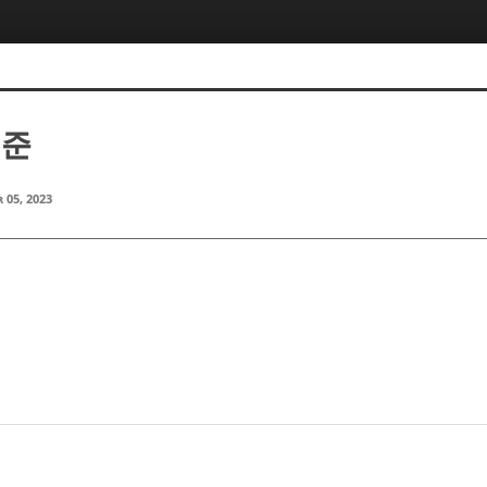
범준
 05, 2023