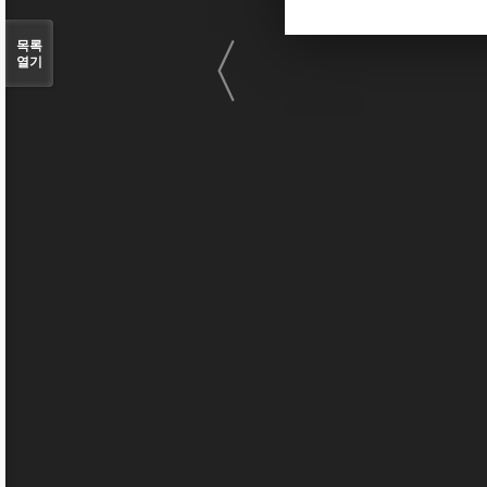
〈
목록
열기