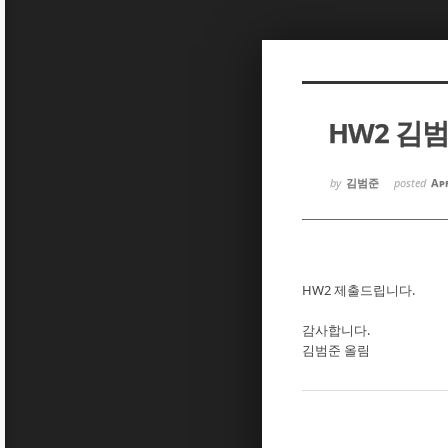
Sketchbook5, 스케치북5
Sketchbook5, 스케치북5
HW2 김
Sketchbook5, 스케치북5
Sketchbook5, 스케치북5
by
김범준
posted
Apr
HW2 제출드립니다.
감사합니다.
김범준 올림