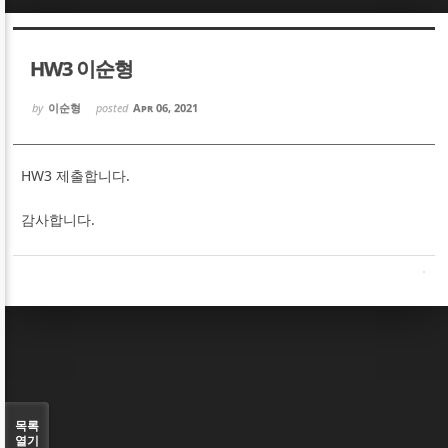
Sketchbook5, 스케치북5
Sketchbook5, 스케치북5
HW3 이순형
by
이순형
posted
Apr 06, 2021
HW3 제출합니다.
Sketchbook5, 스케치북5
Sketchbook5, 스케치북5
감사합니다.
목록
열기