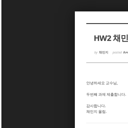
Sketchbook5, 스케치북5
Sketchbook5, 스케치북5
HW2 채
Sketchbook5, 스케치북5
Sketchbook5, 스케치북5
by
채민지
posted
Apr
안녕하세요 교수님,
두번째 과제 제출합니다.
감사합니다.
채민지 올림.