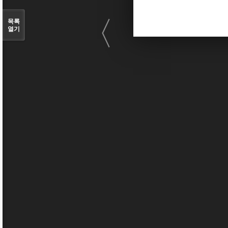
〈
목록
열기