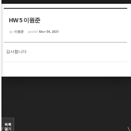
Sketchbook5, 스케치북5
Sketchbook5, 스케치북5
HW 5 이원준
by
이원준
posted
May 04, 2021
감사합니다
Sketchbook5, 스케치북5
Sketchbook5, 스케치북5
목록
열기