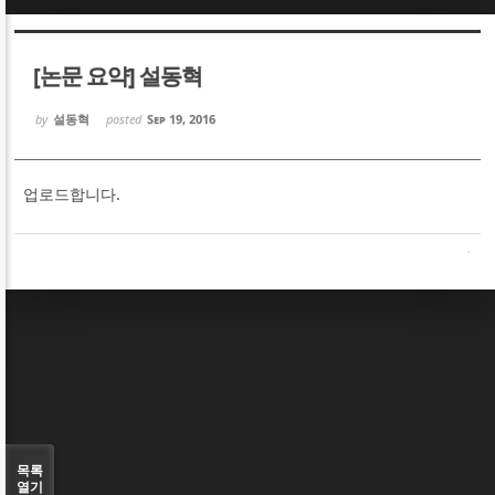
Sketchbook5, 스케치북5
Sketchbook5, 스케치북5
[논문 요약] 설동혁
by
설동혁
posted
Sep 19, 2016
업로드합니다.
Sketchbook5, 스케치북5
Sketchbook5, 스케치북5
목록
열기