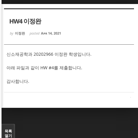
Sketchbook5, 스케치북5
Sketchbook5, 스케치북5
HW4 이정완
by
이정완
posted
Apr 14, 2021
신소재공학과 20202966 이정완 학생입니다.
Sketchbook5, 스케치북5
Sketchbook5, 스케치북5
아래 파일과 같이 HW #4를 제출합니다.
감사합니다.
목록
열기