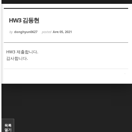
Sketchbook5, 스케치북5
Sketchbook5, 스케치북5
HW3 김동현
by
donghyun0627
posted
Apr 05, 2021
HW3 제출합니다.
Sketchbook5, 스케치북5
Sketchbook5, 스케치북5
감사합니다.
목록
열기