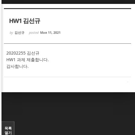
Sketchbook5, 스케치북5
Sketchbook5, 스케치북5
HW1 김선규
by
김선규
posted
Mar 11, 2021
20202255 김선규
Sketchbook5, 스케치북5
Sketchbook5, 스케치북5
HW1 과제 제출합니다.
감사합니다.
목록
열기