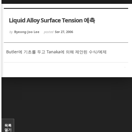
Sketchbook5, 스케치북5
Sketchbook5, 스케치북5
Liquid Alloy Surface Tension 예측
by
Byeong-Joo Lee
posted
Sep 27, 2006
Butler에 기초를 두고 Tanaka에 의해 제안된 수식/예제
Sketchbook5, 스케치북5
Sketchbook5, 스케치북5
목록
열기