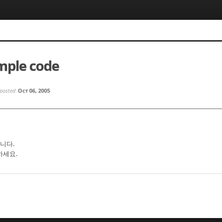
ple code
posted
Oct 06, 2005
니다.
하세요.