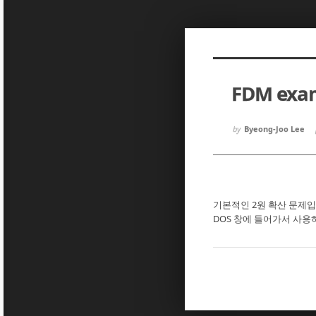
Sketchbook5, 스케치북5
Sketchbook5, 스케치북5
FDM exam
Sketchbook5, 스케치북5
Sketchbook5, 스케치북5
by
Byeong-Joo Lee
기본적인 2원 확산 문제입
DOS 창에 들어가서 사용