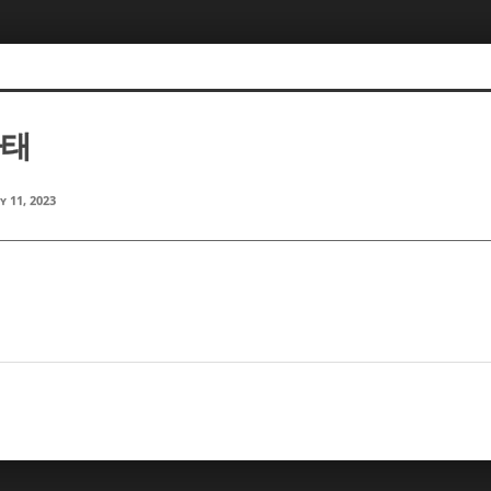
마태
y 11, 2023