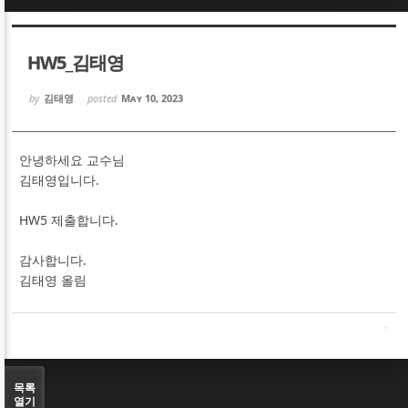
Sketchbook5, 스케치북5
Sketchbook5, 스케치북5
HW5_김태영
by
김태영
posted
May 10, 2023
안녕하세요 교수님
Sketchbook5, 스케치북5
Sketchbook5, 스케치북5
김태영입니다.
HW5 제출합니다.
감사합니다.
김태영 올림
목록
열기