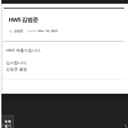
Sketchbook5, 스케치북5
Sketchbook5, 스케치북5
HW5 김범준
by
김범준
posted
May 10, 2023
HW5 제출드립니다.
Sketchbook5, 스케치북5
Sketchbook5, 스케치북5
감사합니다.
김범준 올림
목록
열기