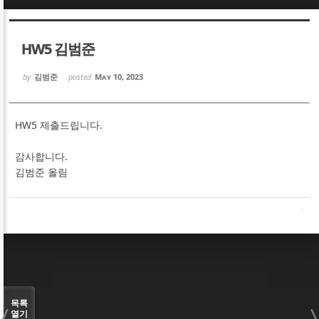
Sketchbook5, 스케치북5
Sketchbook5, 스케치북5
HW5 김범준
by
김범준
posted
May 10, 2023
HW5 제출드립니다.
Sketchbook5, 스케치북5
Sketchbook5, 스케치북5
감사합니다.
김범준 올림
목록
열기