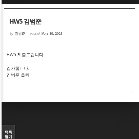
Sketchbook5, 스케치북5
Sketchbook5, 스케치북5
HW5 김범준
by
김범준
posted
May 10, 2023
HW5 제출드립니다.
Sketchbook5, 스케치북5
Sketchbook5, 스케치북5
감사합니다.
김범준 올림
목록
열기