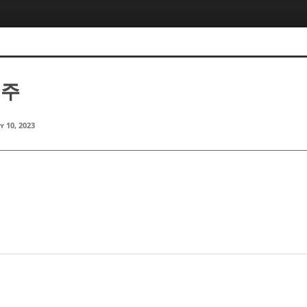
성주
y 10, 2023