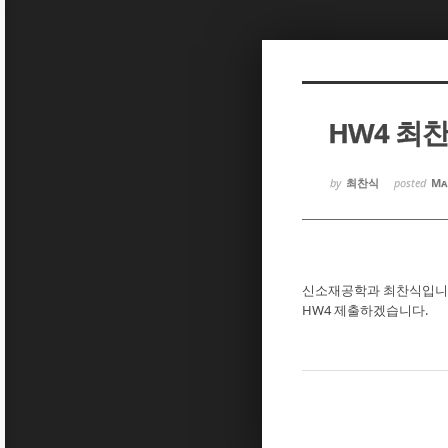
Sketchbook5, 스케치북5
Sketchbook5, 스케치북5
HW4 최
Sketchbook5, 스케치북5
Sketchbook5, 스케치북5
by
최찬식
posted
Ma
신소재공학과 최찬식입니
HW4 제출하겠습니다.