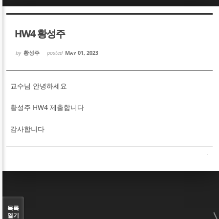
Sketchbook5, 스케치북5
Sketchbook5, 스케치북5
HW4 황성주
by
황성주
posted
May 01, 2023
교수님 안녕하세요
Sketchbook5, 스케치북5
Sketchbook5, 스케치북5
황성주 HW4 제출합니다
감사합니다
목록
열기