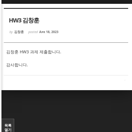
Sketchbook5, 스케치북5
Sketchbook5, 스케치북5
HW3 김창훈
by
김창훈
posted
Apr 18, 2023
김창훈 HW3 과제 제출합니다.
Sketchbook5, 스케치북5
Sketchbook5, 스케치북5
감사합니다.
목록
열기