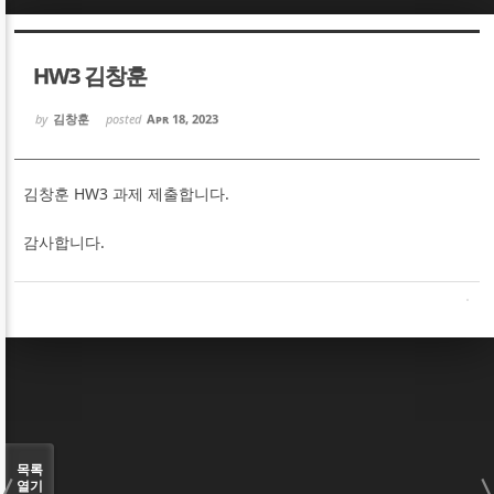
Sketchbook5, 스케치북5
Sketchbook5, 스케치북5
HW3 김창훈
by
김창훈
posted
Apr 18, 2023
김창훈 HW3 과제 제출합니다.
Sketchbook5, 스케치북5
Sketchbook5, 스케치북5
감사합니다.
목록
열기