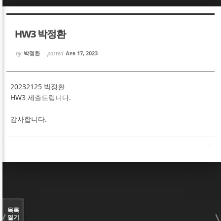
Sketchbook5, 스케치북5
Sketchbook5, 스케치북5
HW3 박정환
by
박정환
posted
Apr 17, 2023
20232125 박정환
Sketchbook5, 스케치북5
Sketchbook5, 스케치북5
HW3 제출드립니다.
감사합니다.
목록
열기