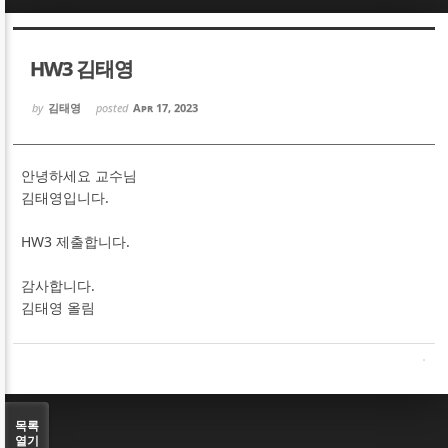
Sketchbook5, 스케치북5
Sketchbook5, 스케치북5
HW3 김태영
by
김태영
posted
Apr 17, 2023
안녕하세요 교수님
Sketchbook5, 스케치북5
Sketchbook5, 스케치북5
김태영입니다.
HW3 제출합니다.
감사합니다.
김태영 올림
목록
열기