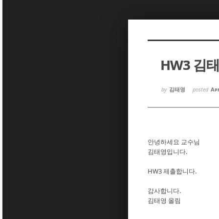
Sketchbook5, 스케치북5
Sketchbook5, 스케치북5
HW3 김
Sketchbook5, 스케치북5
Sketchbook5, 스케치북5
by
김태영
posted
Apr
안녕하세요 교수님
김태영입니다.
HW3 제출합니다.
감사합니다.
김태영 올림