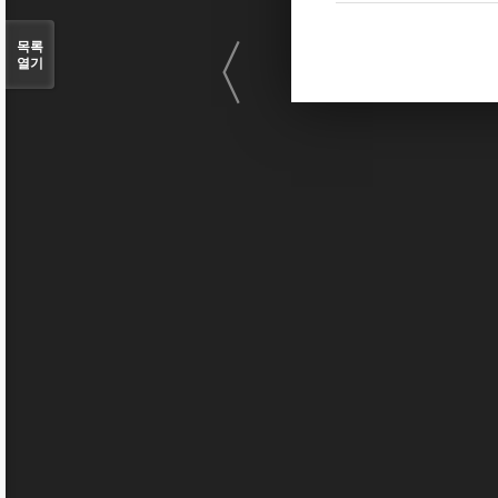
〈
목록
열기