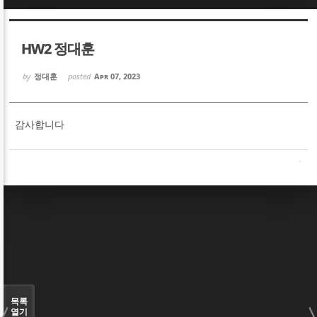
Sketchbook5, 스케치북5
Sketchbook5, 스케치북5
HW2 정대훈
by
정대훈
posted
Apr 07, 2023
감사합니다
Sketchbook5, 스케치북5
Sketchbook5, 스케치북5
목록
열기