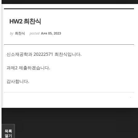
Sketchbook5, 스케치북5
Sketchbook5, 스케치북5
HW2 최찬식
by
최찬식
posted
Apr 05, 2023
신소재공학과 20222571 최찬식입니다.
Sketchbook5, 스케치북5
Sketchbook5, 스케치북5
과제2 제출하겠습니다.
감사합니다.
목록
열기