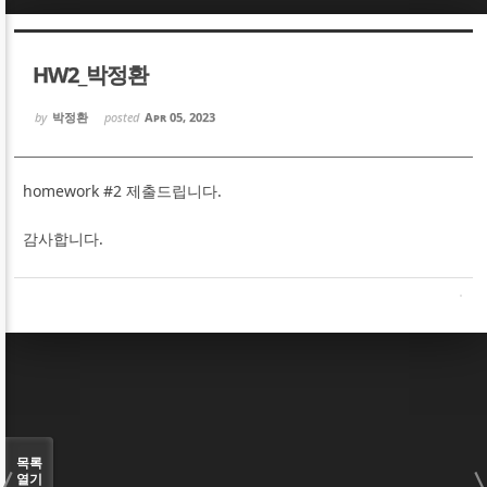
Sketchbook5, 스케치북5
Sketchbook5, 스케치북5
HW2_박정환
by
박정환
posted
Apr 05, 2023
homework #2 제출드립니다.
Sketchbook5, 스케치북5
Sketchbook5, 스케치북5
감사합니다.
목록
열기