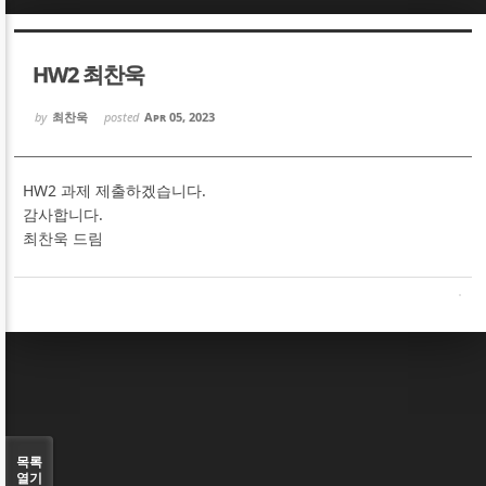
Sketchbook5, 스케치북5
Sketchbook5, 스케치북5
HW2 최찬욱
by
최찬욱
posted
Apr 05, 2023
HW2 과제 제출하겠습니다.
Sketchbook5, 스케치북5
Sketchbook5, 스케치북5
감사합니다.
최찬욱 드림
목록
열기