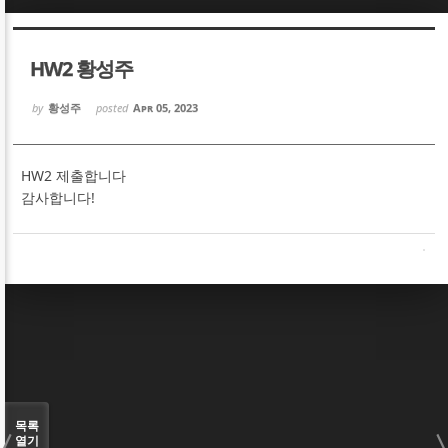
Sketchbook5, 스케치북5
Sketchbook5, 스케치북5
HW2 황성주
by
황성주
posted
Apr 05, 2023
HW2 제출합니다
Sketchbook5, 스케치북5
Sketchbook5, 스케치북5
감사합니다!
목록
열기