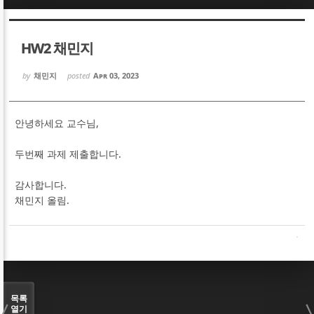
Sketchbook5, 스케치북5
Sketchbook5, 스케치북5
HW2 채민지
by
채민지
posted
Apr 03, 2023
안녕하세요 교수님,
Sketchbook5, 스케치북5
Sketchbook5, 스케치북5
두번째 과제 제출합니다.
감사합니다.
채민지 올림.
목록
열기