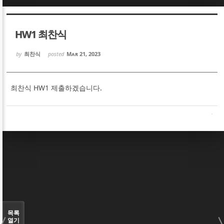
Sketchbook5, 스케치북5
Sketchbook5, 스케치북5
HW1 최찬식
by
최찬식
posted
Mar 21, 2023
최찬식 HW1 제출하겠습니다.
Sketchbook5, 스케치북5
Sketchbook5, 스케치북5
목록
열기