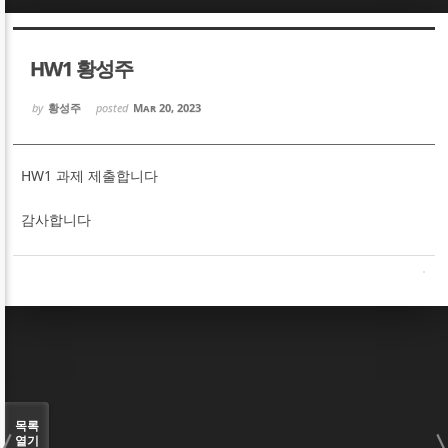
Sketchbook5, 스케치북5
Sketchbook5, 스케치북5
HW1 황성주
by
황성주
posted
Mar 20, 2023
HW1 과제 제출합니다
Sketchbook5, 스케치북5
Sketchbook5, 스케치북5
감사합니다
목록
열기