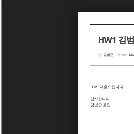
Sketchbook5, 스케치북5
Sketchbook5, 스케치북5
HW1 김
Sketchbook5, 스케치북5
Sketchbook5, 스케치북5
by
김범준
posted
Ma
HW1 제출드립니다.
감사합니다.
김범준 올림