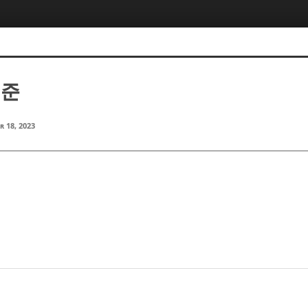
범준
r 18, 2023