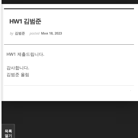
Sketchbook5, 스케치북5
Sketchbook5, 스케치북5
HW1 김범준
by
김범준
posted
Mar 18, 2023
HW1 제출드립니다.
Sketchbook5, 스케치북5
Sketchbook5, 스케치북5
감사합니다.
김범준 올림
목록
열기