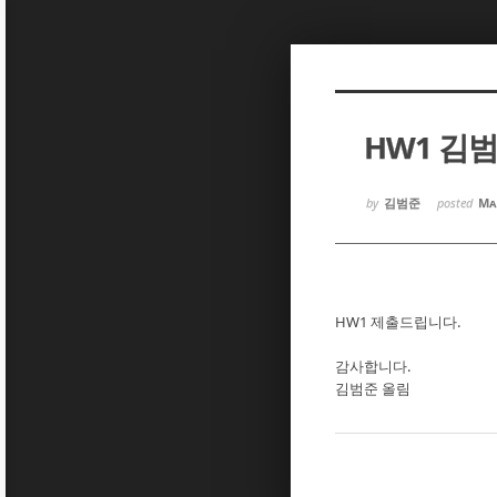
Sketchbook5, 스케치북5
Sketchbook5, 스케치북5
HW1 김
Sketchbook5, 스케치북5
Sketchbook5, 스케치북5
by
김범준
posted
Ma
HW1 제출드립니다.
감사합니다.
김범준 올림