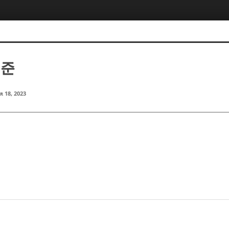
범준
r 18, 2023