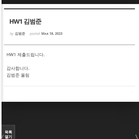
Sketchbook5, 스케치북5
Sketchbook5, 스케치북5
HW1 김범준
by
김범준
posted
Mar 18, 2023
HW1 제출드립니다.
Sketchbook5, 스케치북5
Sketchbook5, 스케치북5
감사합니다.
김범준 올림
목록
열기