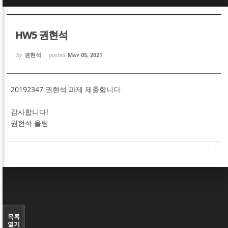
Sketchbook5, 스케치북5
Sketchbook5, 스케치북5
HW5 권현석
by
권현석
posted
May 05, 2021
20192347 권현석 과제 제출합니다
Sketchbook5, 스케치북5
Sketchbook5, 스케치북5
감사합니다!
권현석 올림
목록
열기