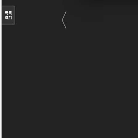
〈
목록
열기