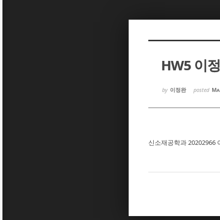
Sketchbook5, 스케치북5
Sketchbook5, 스케치북5
HW5 이
Sketchbook5, 스케치북5
Sketchbook5, 스케치북5
by
이정완
posted
Ma
신소재공학과 20202966