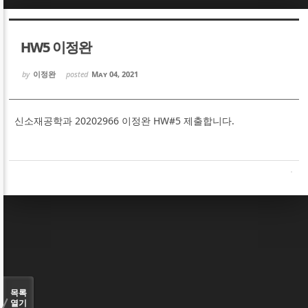
Sketchbook5, 스케치북5
Sketchbook5, 스케치북5
HW5 이정완
by
이정완
posted
May 04, 2021
신소재공학과 20202966 이정완 HW#5 제출합니다.
Sketchbook5, 스케치북5
Sketchbook5, 스케치북5
목록
열기