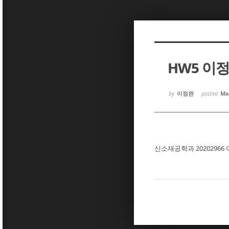
Sketchbook5, 스케치북5
Sketchbook5, 스케치북5
HW5 이
Sketchbook5, 스케치북5
Sketchbook5, 스케치북5
by
이정완
posted
Ma
신소재공학과 20202966