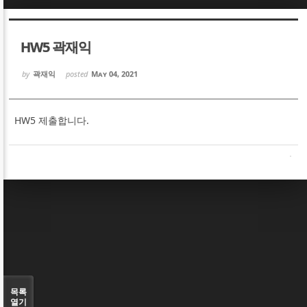
Sketchbook5, 스케치북5
Sketchbook5, 스케치북5
HW5 곽재익
by
곽재익
posted
May 04, 2021
HW5 제출합니다.
Sketchbook5, 스케치북5
Sketchbook5, 스케치북5
목록
열기