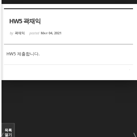
Sketchbook5, 스케치북5
Sketchbook5, 스케치북5
HW5 곽재익
by
곽재익
posted
May 04, 2021
HW5 제출합니다.
Sketchbook5, 스케치북5
Sketchbook5, 스케치북5
목록
열기