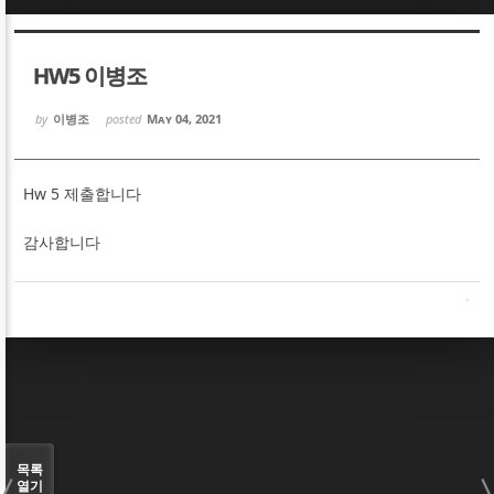
Sketchbook5, 스케치북5
Sketchbook5, 스케치북5
HW5 이병조
by
이병조
posted
May 04, 2021
Hw 5 제출합니다
Sketchbook5, 스케치북5
Sketchbook5, 스케치북5
감사합니다
목록
열기