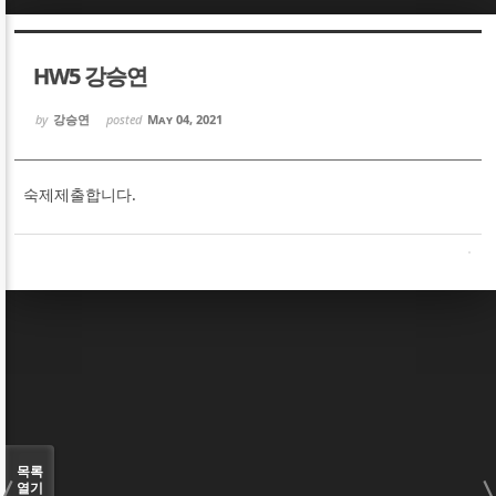
Sketchbook5, 스케치북5
Sketchbook5, 스케치북5
HW5 강승연
by
강승연
posted
May 04, 2021
숙제제출합니다.
Sketchbook5, 스케치북5
Sketchbook5, 스케치북5
목록
열기